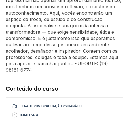
representa não apenas um aprofundamento teórico,
mas também um convite à reflexão, à escuta e ao
autoconhecimento. Aqui, vocês encontrarão um
espaço de troca, de estudo e de construção
conjunta. A psicanálise é uma jornada intensa e
transformadora — que exige sensibilidade, ética e
compromisso. E é justamente isso que esperamos
cultivar ao longo desse percurso: um ambiente
acolhedor, desafiador e inspirador. Contem com os
professores, colegas e toda a equipe. Estamos aqui
para apoiar e caminhar juntos. SUPORTE: (19)
98161-6774
Conteúdo do curso
GRADE PÓS-GRADUAÇÃO PSICANÁLISE
ILIMITADO