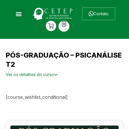
Contato
PÓS-GRADUAÇÃO – PSICANÁLISE
T2
Ver os detalhes do curso
[course_wishlist_conditional]