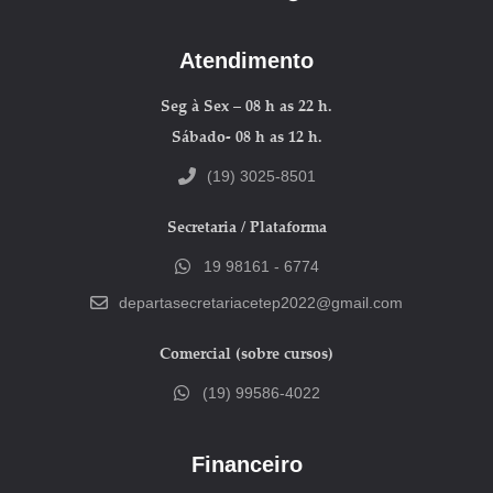
Atendimento
Seg à Sex – 08 h as 22 h.
Sábado- 08 h as 12 h.
(19) 3025-8501
Secretaria / Plataforma
19 98161 - 6774
departasecretariacetep2022@gmail.com
Comercial (sobre cursos)
(19) 99586-4022
Financeiro