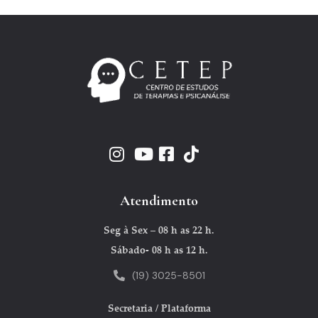
Atendimento
Seg à Sex – 08 h as 22 h.
Sábado- 08 h as 12 h.
(19) 3025-8501
Secretaria / Plataforma