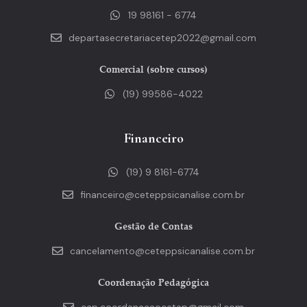
19 98161 - 6774
departasecretariacetep2022@gmail.com
Comercial (sobre cursos)
(19) 99586-4022
Financeiro
(19) 9 8161-6774
financeiro@ceteppsicanalise.com.br
Gestão de Contas
cancelamento@ceteppsicanalise.com.br
Coordenação Pedagógica
cap.coordenacaocetep@gmail.com