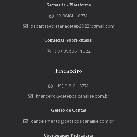
Secretaria / Plataforma
19 98161 - 6774
departasecretariacetep2022@gmail.com
Comercial (sobre cursos)
(19) 99586-4022
Financeiro
(19) 9 8161-6774
financeiro@ceteppsicanalise.com.br
Gestão de Contas
cancelamento@ceteppsicanalise.com.br
Coordenação Pedagógica