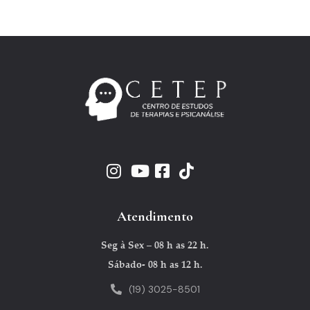
Atendimento
Seg à Sex – 08 h as 22 h.
Sábado- 08 h as 12 h.
(19) 3025-8501